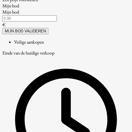
Mijn bod
Mijn bod
€
MIJN BOD VALIDEREN
Veilige aankopen
Einde van de huidige verkoop