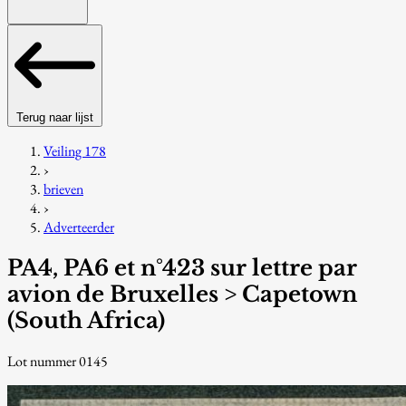
Terug naar lijst
Veiling 178
›
brieven
›
Adverteerder
PA4, PA6 et n°423 sur lettre par
avion de Bruxelles > Capetown
(South Africa)
Lot nummer 0145