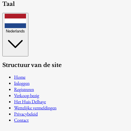
Taal
Nederlands
Structuur van de site
Home
Inloggen
Registreren
Verkoop bezig
Het Huis Delhaye
Wettelijke vermeldingen
Privacybeleid
Contact