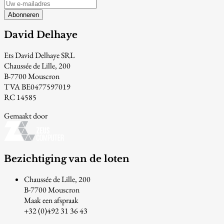
Abonneren
David Delhaye
Ets David Delhaye SRL
Chaussée de Lille, 200
B-7700 Mouscron
TVA BE0477597019
RC 14585
Gemaakt door
Bezichtiging van de loten
Chaussée de Lille, 200
B-7700 Mouscron
Maak een afspraak
+32 (0)492 31 36 43