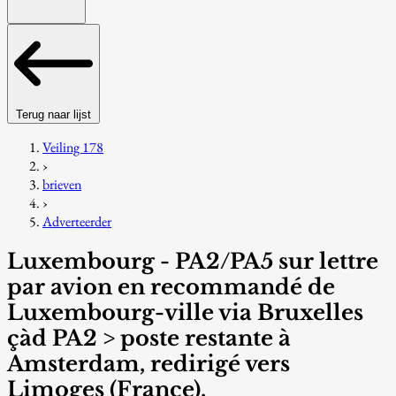
Terug naar lijst
Veiling 178
›
brieven
›
Adverteerder
Luxembourg - PA2/PA5 sur lettre
par avion en recommandé de
Luxembourg-ville via Bruxelles
çàd PA2 > poste restante à
Amsterdam, redirigé vers
Limoges (France).