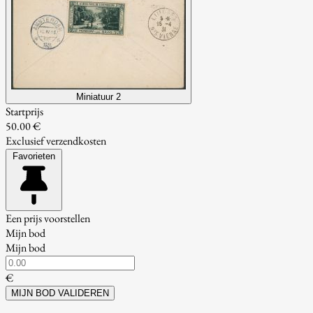
Miniatuur 2
Startprijs
50.00 €
Exclusief verzendkosten
Favorieten
Een prijs voorstellen
Mijn bod
Mijn bod
€
MIJN BOD VALIDEREN