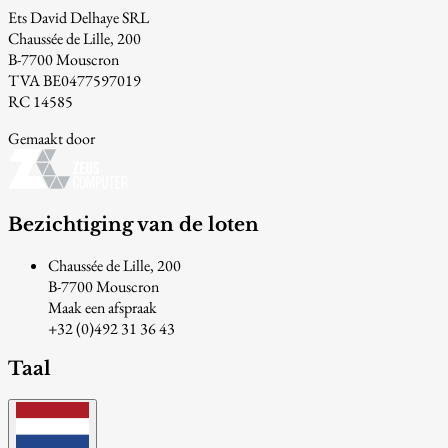
Ets David Delhaye SRL
Chaussée de Lille, 200
B-7700 Mouscron
TVA BE0477597019
RC 14585
Gemaakt door
Bezichtiging van de loten
Chaussée de Lille, 200
B-7700 Mouscron
Maak een afspraak
+32 (0)492 31 36 43
Taal