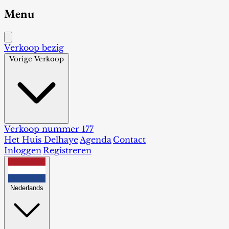
Menu
Verkoop bezig
Vorige Verkoop
Verkoop nummer 177
Het Huis Delhaye
Agenda
Contact
Inloggen
Registreren
Nederlands