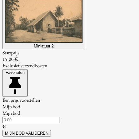
Miniatuur 2
Startprijs
15.00 €
Exclusief verzendkosten
Favorieten
Een prijs voorstellen
Mijn bod
Mijn bod
€
MIJN BOD VALIDEREN