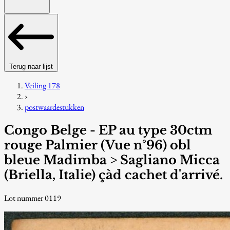
Terug naar lijst
Veiling 178
›
postwaardestukken
Congo Belge - EP au type 30ctm
rouge Palmier (Vue n°96) obl
bleue Madimba > Sagliano Micca
(Briella, Italie) çàd cachet d'arrivé.
Lot nummer 0119