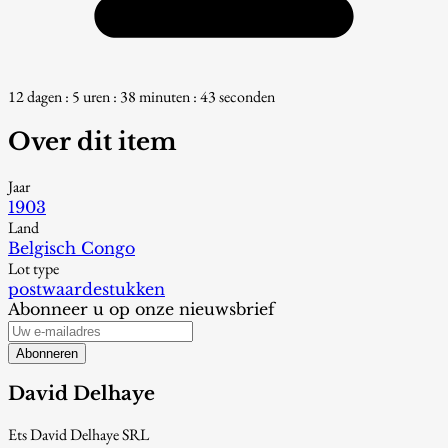
12 dagen : 5 uren : 38 minuten : 42 seconden
Over dit item
Jaar
1903
Land
Belgisch Congo
Lot type
postwaardestukken
Abonneer u op onze nieuwsbrief
Abonneren
David Delhaye
Ets David Delhaye SRL