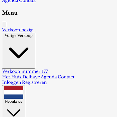
Agenda
Contact
Menu
Verkoop bezig
Vorige Verkoop
Verkoop nummer 177
Het Huis Delhaye
Agenda
Contact
Inloggen
Registreren
Nederlands