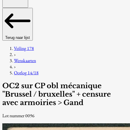
Terug naar lijst
Veiling 178
›
Wenskaarten
›
Oorlog 14/18
OC2 sur CP obl mécanique
"Brussel / bruxelles" + censure
avec armoiries > Gand
Lot nummer 0096