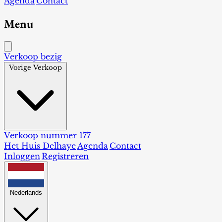
Agenda
Contact
Menu
Verkoop bezig
Vorige Verkoop
Verkoop nummer 177
Het Huis Delhaye
Agenda
Contact
Inloggen
Registreren
Nederlands