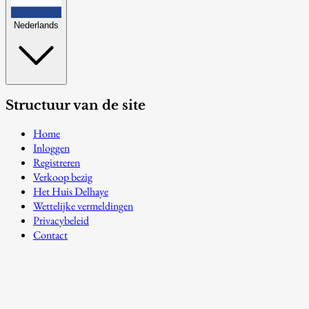
Nederlands
Structuur van de site
Home
Inloggen
Registreren
Verkoop bezig
Het Huis Delhaye
Wettelijke vermeldingen
Privacybeleid
Contact