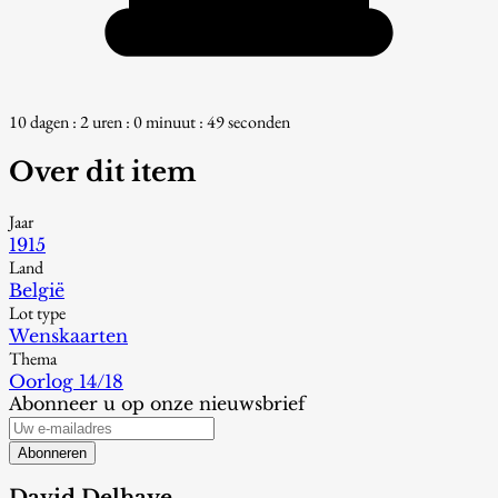
10 dagen : 2 uren : 0 minuut : 48 seconden
Over dit item
Jaar
1915
Land
België
Lot type
Wenskaarten
Thema
Oorlog 14/18
Abonneer u op onze nieuwsbrief
Abonneren
David Delhaye