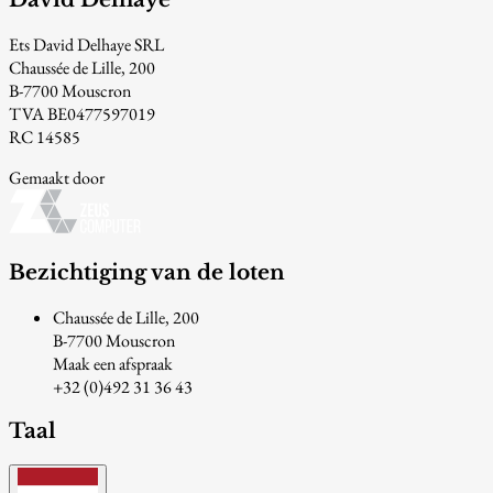
Ets David Delhaye SRL
Chaussée de Lille, 200
B-7700 Mouscron
TVA BE0477597019
RC 14585
Gemaakt door
Bezichtiging van de loten
Chaussée de Lille, 200
B-7700 Mouscron
Maak een afspraak
+32 (0)492 31 36 43
Taal