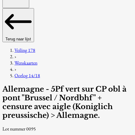
Terug naar lijst
Veiling 178
›
Wenskaarten
›
Oorlog 14/18
Allemagne - 5Pf vert sur CP obl à
pont "Brussel / Nordbhf" +
censure avec aigle (Koniglich
preussische) > Allemagne.
Lot nummer 0095