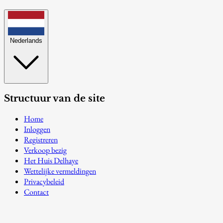
Nederlands
Structuur van de site
Home
Inloggen
Registreren
Verkoop bezig
Het Huis Delhaye
Wettelijke vermeldingen
Privacybeleid
Contact