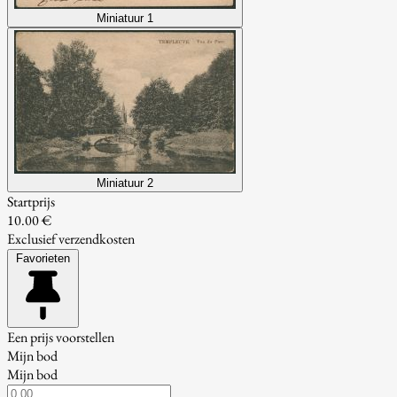
Miniatuur 1
Miniatuur 2
Startprijs
10.00 €
Exclusief verzendkosten
Favorieten
Een prijs voorstellen
Mijn bod
Mijn bod