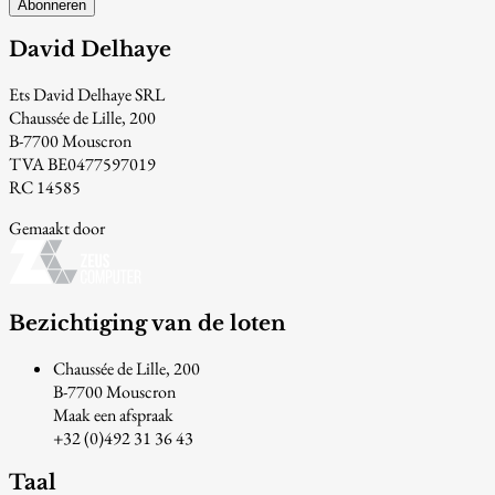
Abonneren
David Delhaye
Ets David Delhaye SRL
Chaussée de Lille, 200
B-7700 Mouscron
TVA BE0477597019
RC 14585
Gemaakt door
Bezichtiging van de loten
Chaussée de Lille, 200
B-7700 Mouscron
Maak een afspraak
+32 (0)492 31 36 43
Taal