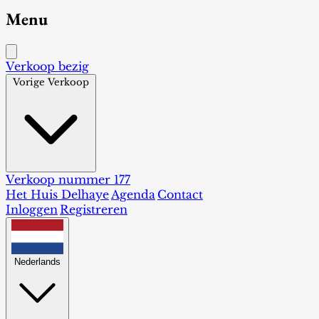
Menu
Verkoop bezig
Vorige Verkoop
Verkoop nummer 177
Het Huis Delhaye
Agenda
Contact
Inloggen
Registreren
Nederlands