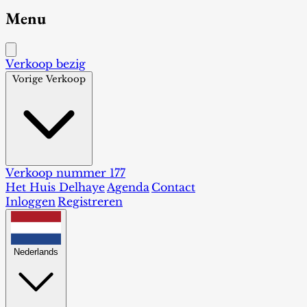
Menu
Verkoop bezig
Vorige Verkoop
Verkoop nummer 177
Het Huis Delhaye
Agenda
Contact
Inloggen
Registreren
Nederlands