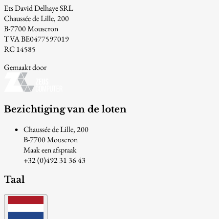
Ets David Delhaye SRL
Chaussée de Lille, 200
B-7700 Mouscron
TVA BE0477597019
RC 14585
Gemaakt door
Bezichtiging van de loten
Chaussée de Lille, 200
B-7700 Mouscron
Maak een afspraak
+32 (0)492 31 36 43
Taal