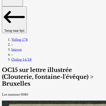
Terug naar lijst
Veiling 178
›
brieven
›
Oorlog 14/18
OC15 sur lettre illustrée
(Clouterie, fontaine-l'évêque) >
Bruxelles
Lot nummer 0080