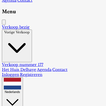
Agenda
Contact
Menu
Verkoop bezig
Vorige Verkoop
Verkoop nummer 177
Het Huis Delhaye
Agenda
Contact
Inloggen
Registreren
Nederlands