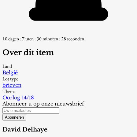
10 dagen : 7 uren : 30 minuten : 27 seconden
Over dit item
Land
België
Lot type
brieven
Thema
Oorlog 14/18
Abonneer u op onze nieuwsbrief
Abonneren
David Delhaye