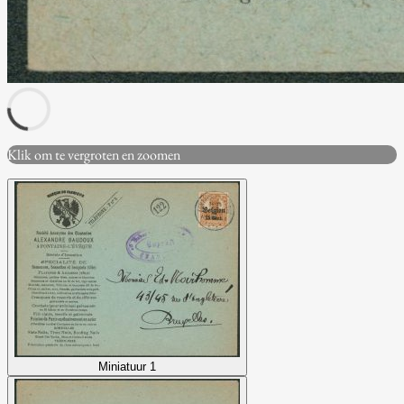
Klik om te vergroten en zoomen
Miniatuur 1