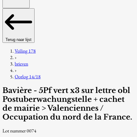
Terug naar lijst
Veiling 178
›
brieven
›
Oorlog 14/18
Bavière - 5Pf vert x3 sur lettre obl
Postuberwachungstelle + cachet
de mairie > Valenciennes /
Occupation du nord de la France.
Lot nummer 0074