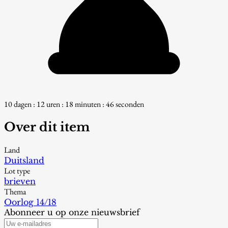
10 dagen : 12 uren : 18 minuten : 44 seconden
Over dit item
Land
Duitsland
Lot type
brieven
Thema
Oorlog 14/18
Abonneer u op onze nieuwsbrief