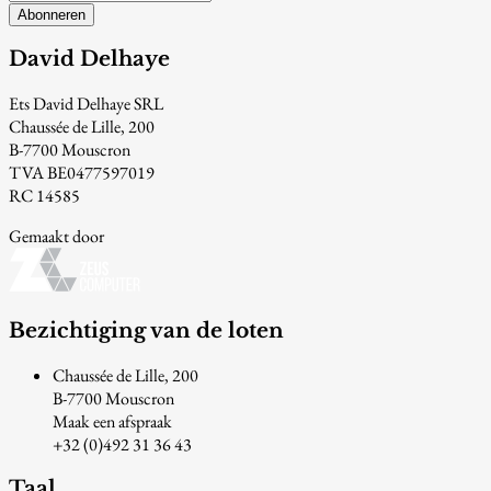
Abonneren
David Delhaye
Ets David Delhaye SRL
Chaussée de Lille, 200
B-7700 Mouscron
TVA BE0477597019
RC 14585
Gemaakt door
Bezichtiging van de loten
Chaussée de Lille, 200
B-7700 Mouscron
Maak een afspraak
+32 (0)492 31 36 43
Taal