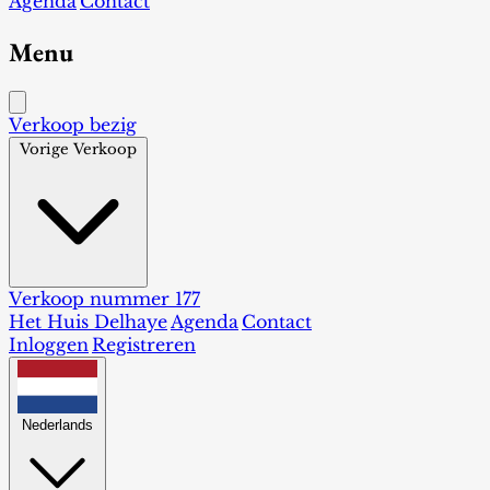
Agenda
Contact
Menu
Verkoop bezig
Vorige Verkoop
Verkoop nummer 177
Het Huis Delhaye
Agenda
Contact
Inloggen
Registreren
Nederlands