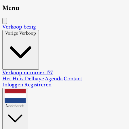
Menu
Verkoop bezig
Vorige Verkoop
Verkoop nummer 177
Het Huis Delhaye
Agenda
Contact
Inloggen
Registreren
Nederlands