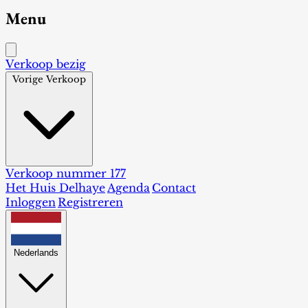
Menu
Verkoop bezig
Vorige Verkoop
Verkoop nummer 177
Het Huis Delhaye
Agenda
Contact
Inloggen
Registreren
Nederlands