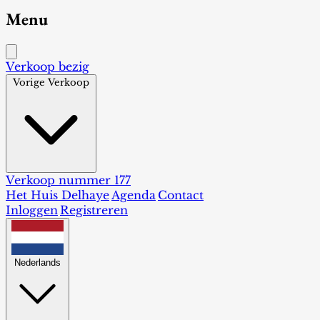
Menu
Verkoop bezig
Vorige Verkoop
Verkoop nummer 177
Het Huis Delhaye
Agenda
Contact
Inloggen
Registreren
Nederlands