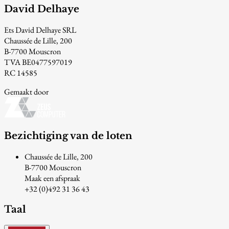
David Delhaye
Ets David Delhaye SRL
Chaussée de Lille, 200
B-7700 Mouscron
TVA BE0477597019
RC 14585
Gemaakt door
Bezichtiging van de loten
Chaussée de Lille, 200
B-7700 Mouscron
Maak een afspraak
+32 (0)492 31 36 43
Taal