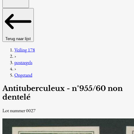
Terug naar lijst
Veiling 178
›
postzegels
›
Ongetand
Antituberculeux - n°955/60 non
dentelé
Lot nummer 0027