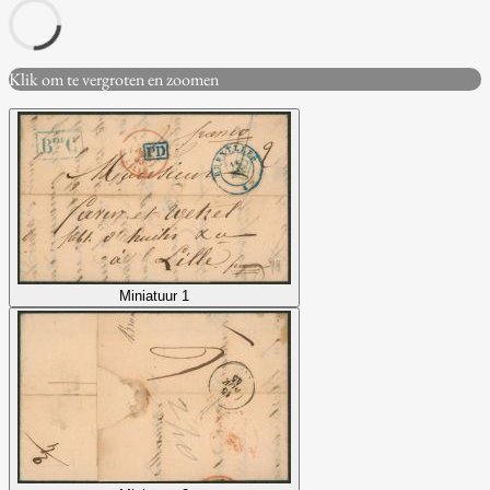
Klik om te vergroten en zoomen
Miniatuur 1