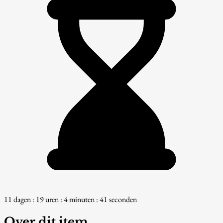
11 dagen : 19 uren : 4 minuten : 40 seconden
Over dit item