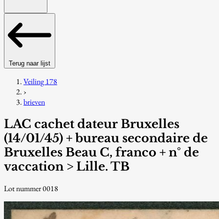
Terug naar lijst
Veiling 178
›
brieven
LAC cachet dateur Bruxelles
(14/01/45) + bureau secondaire de
Bruxelles Beau C, franco + n° de
vaccation > Lille. TB
Lot nummer 0018