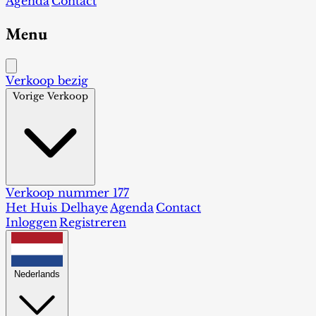
Agenda
Contact
Menu
Verkoop bezig
Vorige Verkoop
Verkoop nummer 177
Het Huis Delhaye
Agenda
Contact
Inloggen
Registreren
Nederlands