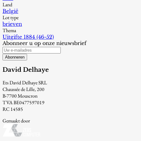
Land
België
Lot type
brieven
Thema
Uitgifte 1884 (46-52)
Abonneer u op onze nieuwsbrief
Abonneren
David Delhaye
Ets David Delhaye SRL
Chaussée de Lille, 200
B-7700 Mouscron
TVA BE0477597019
RC 14585
Gemaakt door