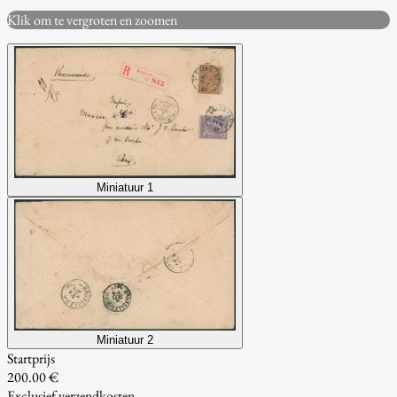
Klik om te vergroten en zoomen
Miniatuur 1
Miniatuur 2
Startprijs
200.00 €
Exclusief verzendkosten