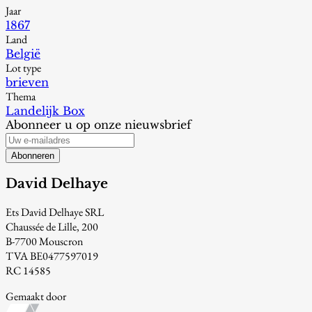
Jaar
1867
Land
België
Lot type
brieven
Thema
Landelijk Box
Abonneer u op onze nieuwsbrief
Abonneren
David Delhaye
Ets David Delhaye SRL
Chaussée de Lille, 200
B-7700 Mouscron
TVA BE0477597019
RC 14585
Gemaakt door