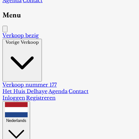
Agenda
Contact
Menu
Verkoop bezig
Vorige Verkoop
Verkoop nummer 177
Het Huis Delhaye
Agenda
Contact
Inloggen
Registreren
Nederlands