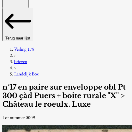
Terug naar lijst
Veiling 178
›
brieven
›
Landelijk Box
n°17 en paire sur enveloppe obl Pt
300 çàd Puers + boite rurale "X" >
Château le roeulx. Luxe
Lot nummer 0009