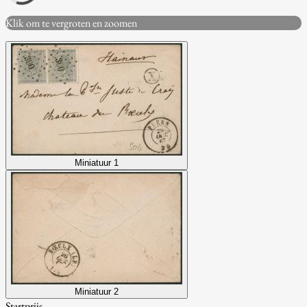
Klik om te vergroten en zoomen
Miniatuur 1
Miniatuur 2
Startprijs