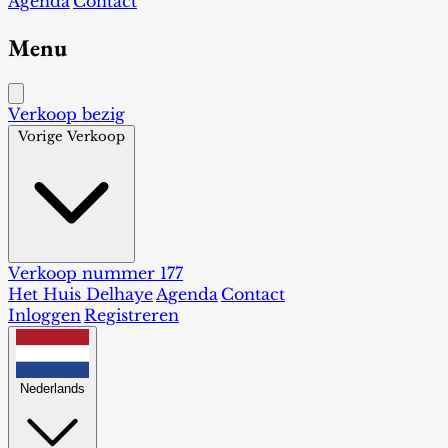
Agenda
Contact
Menu
Verkoop bezig
Vorige Verkoop
Verkoop nummer 177
Het Huis Delhaye
Agenda
Contact
Inloggen
Registreren
Nederlands