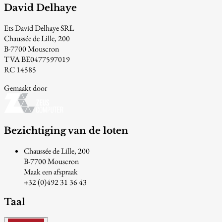
David Delhaye
Ets David Delhaye SRL
Chaussée de Lille, 200
B-7700 Mouscron
TVA BE0477597019
RC 14585
Gemaakt door
Bezichtiging van de loten
Chaussée de Lille, 200
B-7700 Mouscron
Maak een afspraak
+32 (0)492 31 36 43
Taal