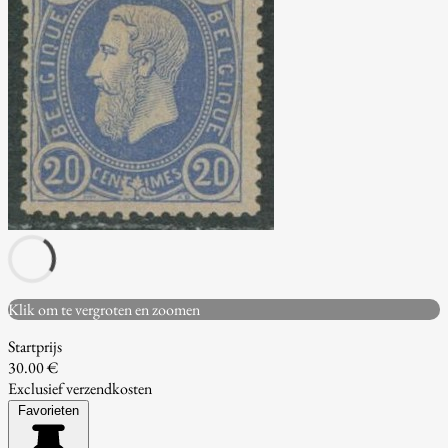
Klik om te vergroten en zoomen
Startprijs
30.00 €
Exclusief verzendkosten
Favorieten