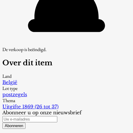
De verkoop is beëindigd.
Over dit item
Land
België
Lot type
postzegels
Thema
Uitgifte 1869 (26 tot 37)
Abonneer u op onze nieuwsbrief
Abonneren