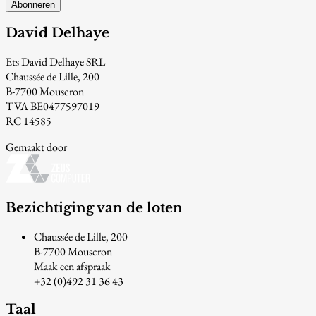
Abonneren
David Delhaye
Ets David Delhaye SRL
Chaussée de Lille, 200
B-7700 Mouscron
TVA BE0477597019
RC 14585
Gemaakt door
Bezichtiging van de loten
Chaussée de Lille, 200
B-7700 Mouscron
Maak een afspraak
+32 (0)492 31 36 43
Taal