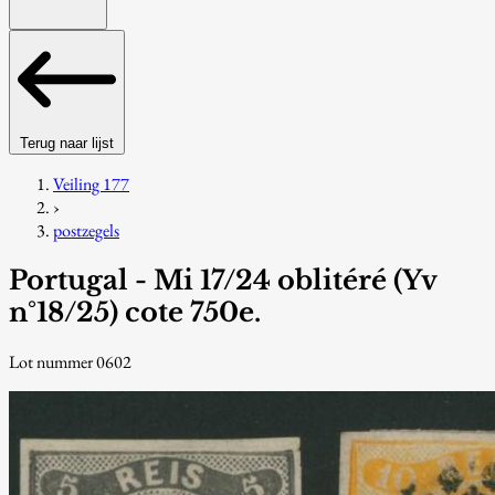
Terug naar lijst
Veiling 177
›
postzegels
Portugal - Mi 17/24 oblitéré (Yv
n°18/25) cote 750e.
Lot nummer 0602