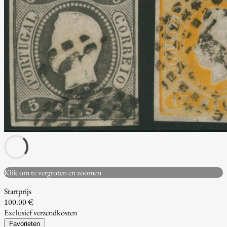
Klik om te vergroten en zoomen
Startprijs
100.00 €
Exclusief verzendkosten
Favorieten