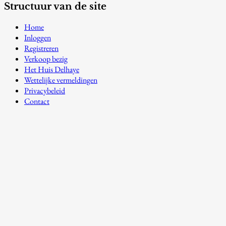
Structuur van de site
Home
Inloggen
Registreren
Verkoop bezig
Het Huis Delhaye
Wettelijke vermeldingen
Privacybeleid
Contact