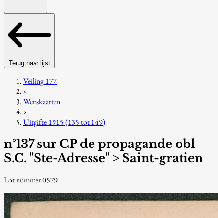
Terug naar lijst
Veiling 177
›
Wenskaarten
›
Uitgifte 1915 (135 tot 149)
n°137 sur CP de propagande obl
S.C. "Ste-Adresse" > Saint-gratien
Lot nummer 0579