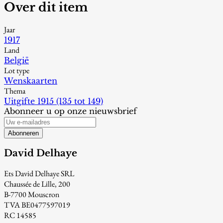
Over dit item
Jaar
1917
Land
België
Lot type
Wenskaarten
Thema
Uitgifte 1915 (135 tot 149)
Abonneer u op onze nieuwsbrief
Abonneren
David Delhaye
Ets David Delhaye SRL
Chaussée de Lille, 200
B-7700 Mouscron
TVA BE0477597019
RC 14585