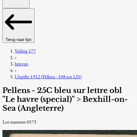
Terug naar lijst
Veiling 177
›
brieven
›
Uitgifte 1912 (Pellens - 108 tot 125)
Pellens - 25C bleu sur lettre obl
"Le havre (special)" > Bexhill-on-
Sea (Angleterre)
Lot nummer 0573