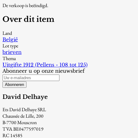
De verkoop is beëindigd.
Over dit item
Land
België
Lot type
brieven
Thema
Uitgifte 1912 (Pellens - 108 tot 125)
Abonneer u op onze nieuwsbrief
Abonneren
David Delhaye
Ets David Delhaye SRL
Chaussée de Lille, 200
B-7700 Mouscron
TVA BE0477597019
RC 14585