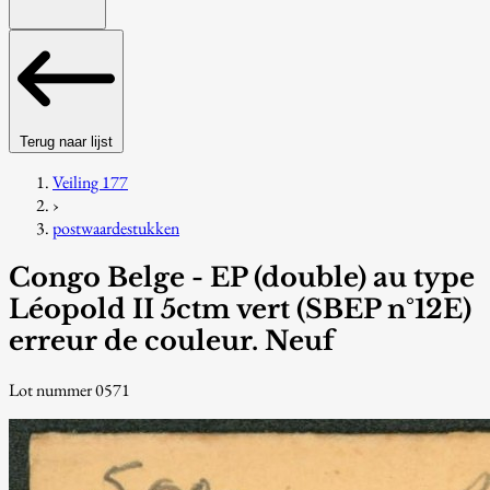
Terug naar lijst
Veiling 177
›
postwaardestukken
Congo Belge - EP (double) au type
Léopold II 5ctm vert (SBEP n°12E)
erreur de couleur. Neuf
Lot nummer 0571