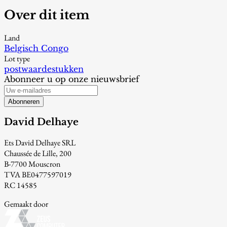
Over dit item
Land
Belgisch Congo
Lot type
postwaardestukken
Abonneer u op onze nieuwsbrief
Abonneren
David Delhaye
Ets David Delhaye SRL
Chaussée de Lille, 200
B-7700 Mouscron
TVA BE0477597019
RC 14585
Gemaakt door