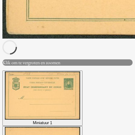
Klik om te vergroten en zoomen
Miniatuur 1