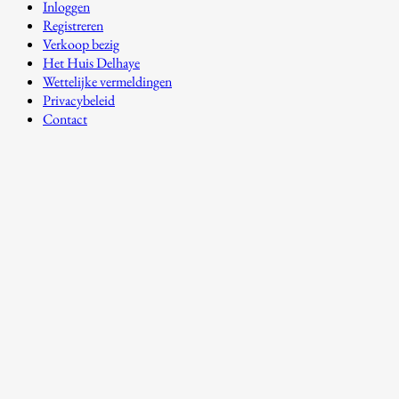
Inloggen
Registreren
Verkoop bezig
Het Huis Delhaye
Wettelijke vermeldingen
Privacybeleid
Contact