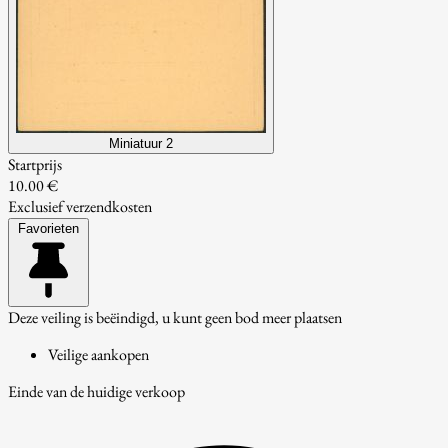
Miniatuur 2
Startprijs
10.00 €
Exclusief verzendkosten
Favorieten
Deze veiling is beëindigd, u kunt geen bod meer plaatsen
Veilige aankopen
Einde van de huidige verkoop