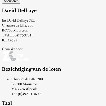
Abonneren
David Delhaye
Ets David Delhaye SRL
Chaussée de Lille, 200
B-7700 Mouscron
TVA BE0477597019
RC 14585
Gemaakt door
Bezichtiging van de loten
Chaussée de Lille, 200
B-7700 Mouscron
Maak een afspraak
+32 (0)492 31 36 43
Taal