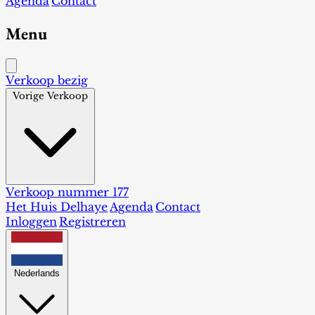
Agenda
Contact
Menu
Verkoop bezig
Vorige Verkoop
Verkoop nummer 177
Het Huis Delhaye
Agenda
Contact
Inloggen
Registreren
Nederlands