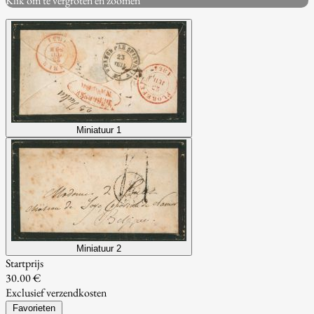
Klik om te vergroten en zoomen
Miniatuur 1
Miniatuur 2
Startprijs
30.00 €
Exclusief verzendkosten
Favorieten