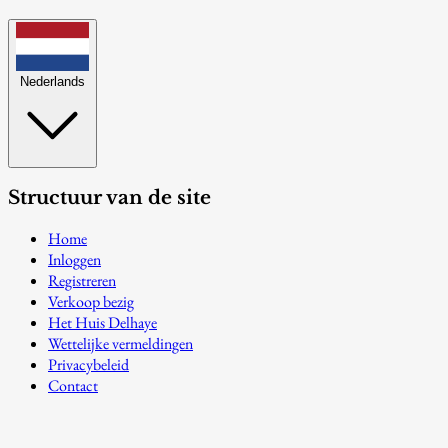
Nederlands
Structuur van de site
Home
Inloggen
Registreren
Verkoop bezig
Het Huis Delhaye
Wettelijke vermeldingen
Privacybeleid
Contact