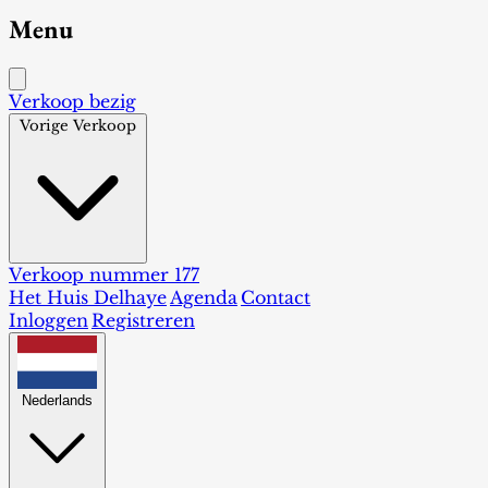
Menu
Verkoop bezig
Vorige Verkoop
Verkoop nummer 177
Het Huis Delhaye
Agenda
Contact
Inloggen
Registreren
Nederlands