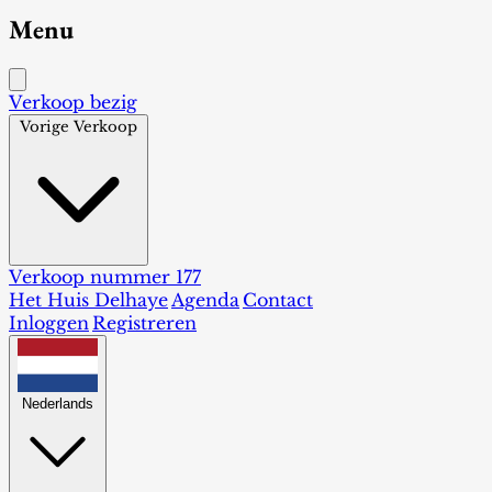
Menu
Verkoop bezig
Vorige Verkoop
Verkoop nummer 177
Het Huis Delhaye
Agenda
Contact
Inloggen
Registreren
Nederlands