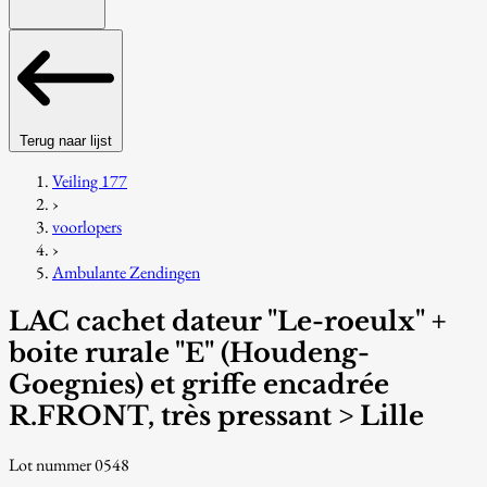
Terug naar lijst
Veiling 177
›
voorlopers
›
Ambulante Zendingen
LAC cachet dateur "Le-roeulx" +
boite rurale "E" (Houdeng-
Goegnies) et griffe encadrée
R.FRONT, très pressant > Lille
Lot nummer 0548