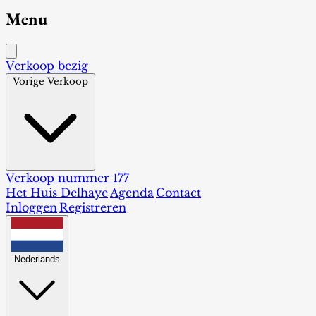
Menu
Verkoop bezig
Vorige Verkoop
Verkoop nummer 177
Het Huis Delhaye
Agenda
Contact
Inloggen
Registreren
Nederlands