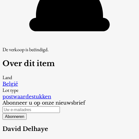
De verkoop is beëindigd.
Over dit item
Land
België
Lot type
postwaardestukken
Abonneer u op onze nieuwsbrief
Abonneren
David Delhaye