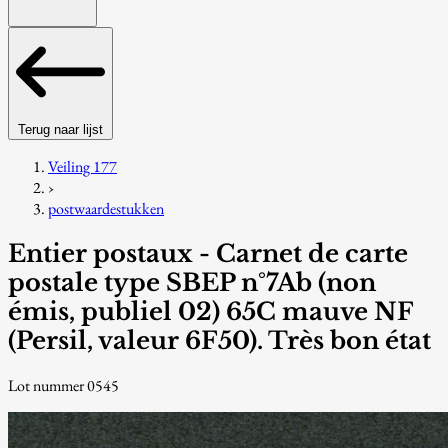
Terug naar lijst
Veiling 177
›
postwaardestukken
Entier postaux - Carnet de carte
postale type SBEP n°7Ab (non
émis, publiel 02) 65C mauve NF
(Persil, valeur 6F50). Très bon état
Lot nummer 0545