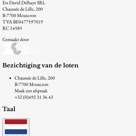
Ets David Delhaye SRL
Chaussée de Lille, 200
B-7700 Mouscron
TVA BE0477597019
RC 14585
Gemaakt door
Bezichtiging van de loten
Chaussée de Lille, 200
B-7700 Mouscron
Maak een afspraak
+32 (0)492 31 36 43
Taal