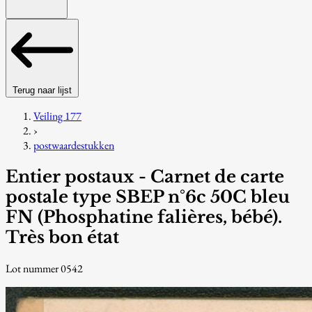
Terug naar lijst
Veiling 177
›
postwaardestukken
Entier postaux - Carnet de carte
postale type SBEP n°6c 50C bleu
FN (Phosphatine falières, bébé).
Très bon état
Lot nummer 0542