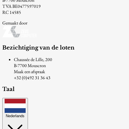
B-7700 Mouscron
TVA BE0477597019
RC 14585
Gemaakt door
Bezichtiging van de loten
Chaussée de Lille, 200
B-7700 Mouscron
Maak een afspraak
+32 (0)492 31 36 43
Taal
Nederlands