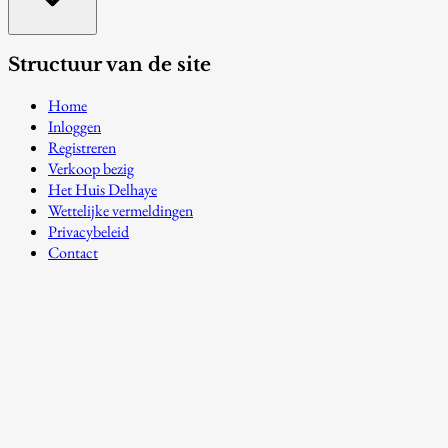
Structuur van de site
Home
Inloggen
Registreren
Verkoop bezig
Het Huis Delhaye
Wettelijke vermeldingen
Privacybeleid
Contact