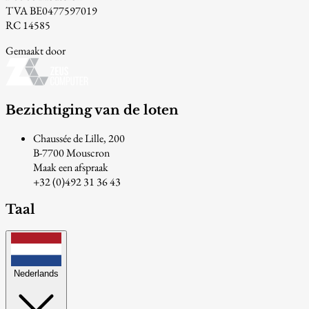
TVA BE0477597019
RC 14585
Gemaakt door
Bezichtiging van de loten
Chaussée de Lille, 200
B-7700 Mouscron
Maak een afspraak
+32 (0)492 31 36 43
Taal
Nederlands