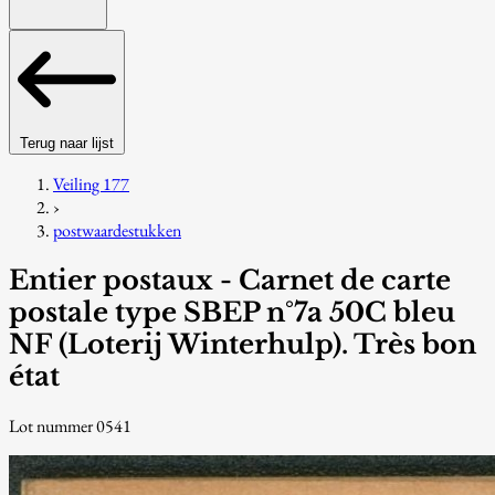
Terug naar lijst
Veiling 177
›
postwaardestukken
Entier postaux - Carnet de carte
postale type SBEP n°7a 50C bleu
NF (Loterij Winterhulp). Très bon
état
Lot nummer 0541