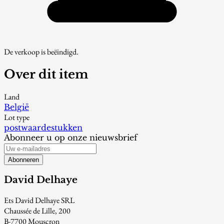
De verkoop is beëindigd.
Over dit item
Land
België
Lot type
postwaardestukken
Abonneer u op onze nieuwsbrief
Abonneren
David Delhaye
Ets David Delhaye SRL
Chaussée de Lille, 200
B-7700 Mouscron