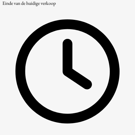
Einde van de huidige verkoop