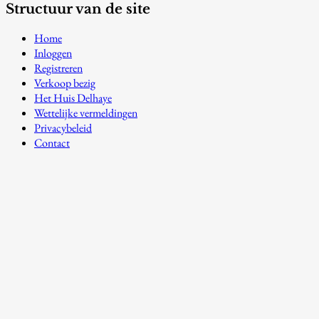
Structuur van de site
Home
Inloggen
Registreren
Verkoop bezig
Het Huis Delhaye
Wettelijke vermeldingen
Privacybeleid
Contact