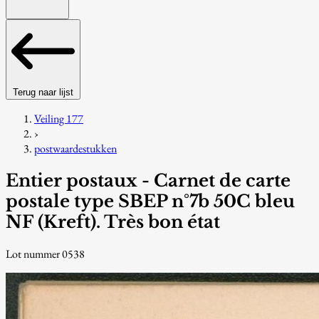
Terug naar lijst
Veiling 177
›
postwaardestukken
Entier postaux - Carnet de carte
postale type SBEP n°7b 50C bleu
NF (Kreft). Très bon état
Lot nummer 0538