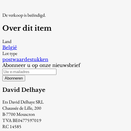
De verkoop is beëindigd.
Over dit item
Land
België
Lot type
postwaardestukken
Abonneer u op onze nieuwsbrief
Abonneren
David Delhaye
Ets David Delhaye SRL
Chaussée de Lille, 200
B-7700 Mouscron
TVA BE0477597019
RC 14585