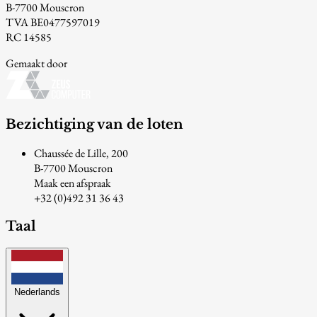
B-7700 Mouscron
TVA BE0477597019
RC 14585
Gemaakt door
Bezichtiging van de loten
Chaussée de Lille, 200
B-7700 Mouscron
Maak een afspraak
+32 (0)492 31 36 43
Taal
Nederlands