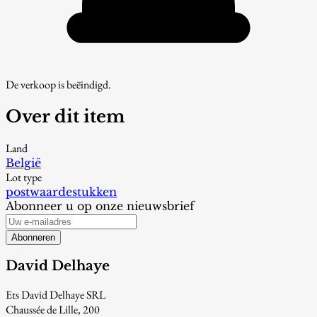
De verkoop is beëindigd.
Over dit item
Land
België
Lot type
postwaardestukken
Abonneer u op onze nieuwsbrief
Abonneren
David Delhaye
Ets David Delhaye SRL
Chaussée de Lille, 200