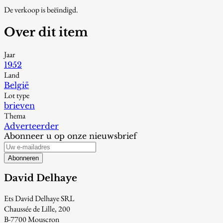
De verkoop is beëindigd.
Over dit item
Jaar
1952
Land
België
Lot type
brieven
Thema
Adverteerder
Abonneer u op onze nieuwsbrief
Abonneren
David Delhaye
Ets David Delhaye SRL
Chaussée de Lille, 200
B-7700 Mouscron