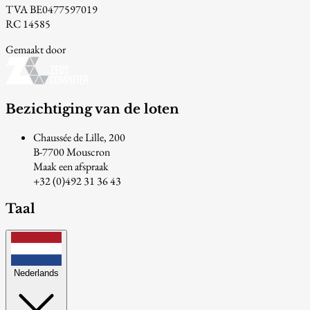
TVA BE0477597019
RC 14585
Gemaakt door
Bezichtiging van de loten
Chaussée de Lille, 200
B-7700 Mouscron
Maak een afspraak
+32 (0)492 31 36 43
Taal
Nederlands