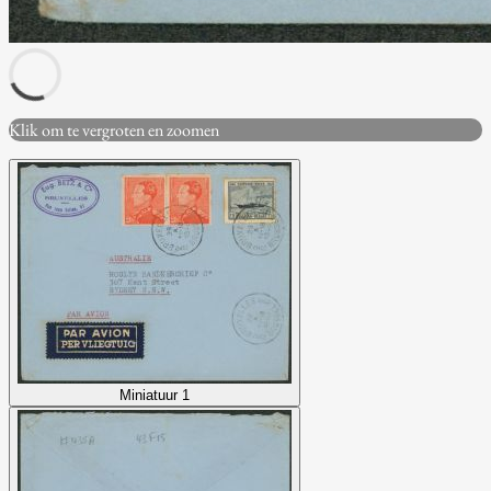
Klik om te vergroten en zoomen
Miniatuur 1