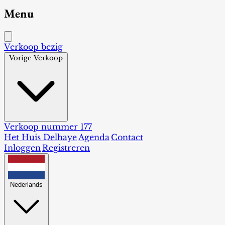
Menu
Verkoop bezig
Vorige Verkoop
Verkoop nummer 177
Het Huis Delhaye
Agenda
Contact
Inloggen
Registreren
Nederlands