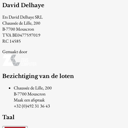
David Delhaye
Ets David Delhaye SRL
Chaussée de Lille, 200
B-7700 Mouscron
TVA BE0477597019
RC 14585
Gemaakt door
Bezichtiging van de loten
Chaussée de Lille, 200
B-7700 Mouscron
Maak een afspraak
+32 (0)492 31 36 43
Taal