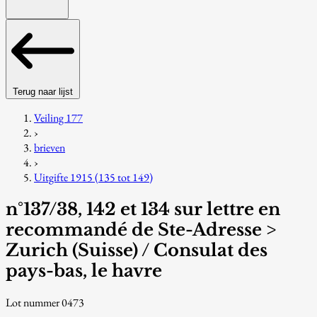
Terug naar lijst
Veiling 177
›
brieven
›
Uitgifte 1915 (135 tot 149)
n°137/38, 142 et 134 sur lettre en
recommandé de Ste-Adresse >
Zurich (Suisse) / Consulat des
pays-bas, le havre
Lot nummer 0473