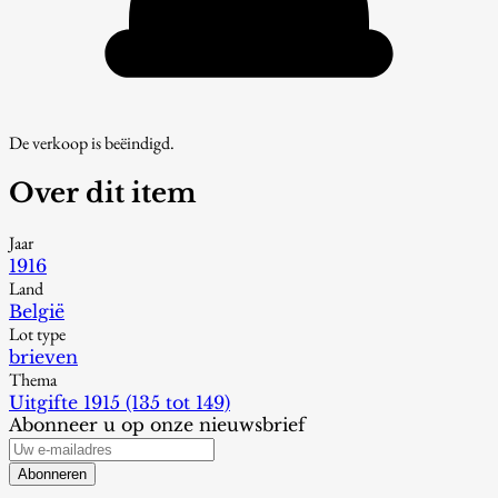
De verkoop is beëindigd.
Over dit item
Jaar
1916
Land
België
Lot type
brieven
Thema
Uitgifte 1915 (135 tot 149)
Abonneer u op onze nieuwsbrief
Abonneren