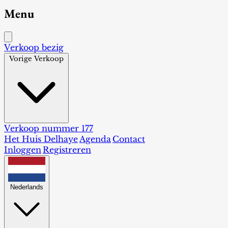
Menu
Verkoop bezig
Vorige Verkoop
Verkoop nummer 177
Het Huis Delhaye
Agenda
Contact
Inloggen
Registreren
Nederlands