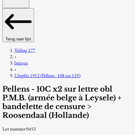
Terug naar lijst
Veiling 177
›
brieven
›
Uitgifte 1912 (Pellens - 108 tot 125)
Pellens - 10C x2 sur lettre obl
P.M.B. (armée belge à Leysele) +
bandelette de censure >
Roosendaal (Hollande)
Lot nummer 0453