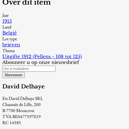
Over dit item
Jaar
1915
Land
België
Lot type
brieven
Thema
Uitgifte 1912 (Pellens - 108 tot 125)
Abonneer u op onze nieuwsbrief
Abonneren
David Delhaye
Ets David Delhaye SRL
Chaussée de Lille, 200
B-7700 Mouscron
TVA BE0477597019
RC 14585