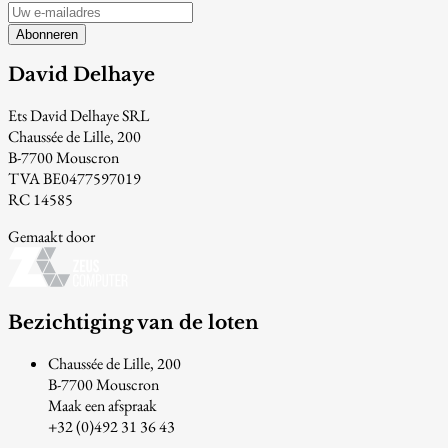
Abonneren
David Delhaye
Ets David Delhaye SRL
Chaussée de Lille, 200
B-7700 Mouscron
TVA BE0477597019
RC 14585
Gemaakt door
Bezichtiging van de loten
Chaussée de Lille, 200
B-7700 Mouscron
Maak een afspraak
+32 (0)492 31 36 43