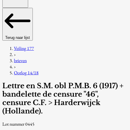
Terug naar lijst
Veiling 177
›
brieven
›
Oorlog 14/18
Lettre en S.M. obl P.M.B. 6 (1917) +
bandelette de censure "46",
censure C.F. > Harderwijck
(Hollande).
Lot nummer 0445