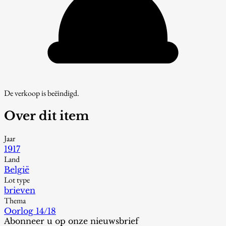
De verkoop is beëindigd.
Over dit item
Jaar
1917
Land
België
Lot type
brieven
Thema
Oorlog 14/18
Abonneer u op onze nieuwsbrief