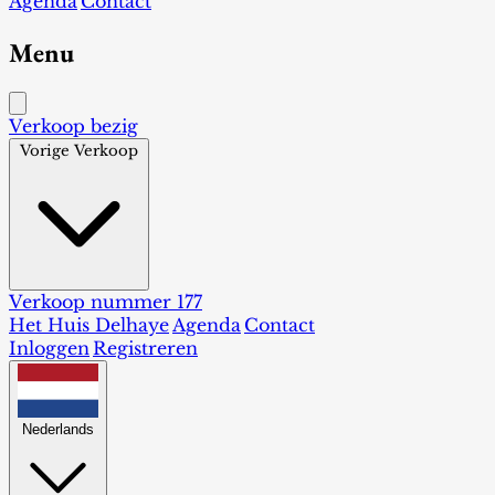
Agenda
Contact
Menu
Verkoop bezig
Vorige Verkoop
Verkoop nummer 177
Het Huis Delhaye
Agenda
Contact
Inloggen
Registreren
Nederlands