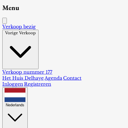
Menu
Verkoop bezig
Vorige Verkoop
Verkoop nummer 177
Het Huis Delhaye
Agenda
Contact
Inloggen
Registreren
Nederlands