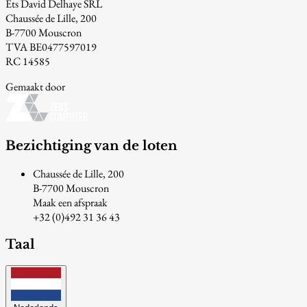
Ets David Delhaye SRL
Chaussée de Lille, 200
B-7700 Mouscron
TVA BE0477597019
RC 14585
Gemaakt door
Bezichtiging van de loten
Chaussée de Lille, 200
B-7700 Mouscron
Maak een afspraak
+32 (0)492 31 36 43
Taal