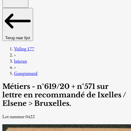
Terug naar lijst
Veiling 177
›
brieven
›
Geregistreerd
Métiers - n°619/20 + n°571 sur
lettre en recommandé de Ixelles /
Elsene > Bruxelles.
Lot nummer 0422