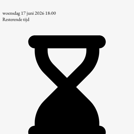
woensdag 17 juni 2026 18:00
Resterende tijd