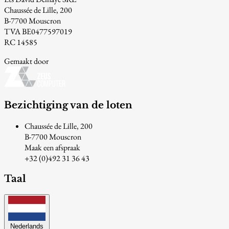
Chaussée de Lille, 200
B-7700 Mouscron
TVA BE0477597019
RC 14585
Gemaakt door
Bezichtiging van de loten
Chaussée de Lille, 200
B-7700 Mouscron
Maak een afspraak
+32 (0)492 31 36 43
Taal
Nederlands