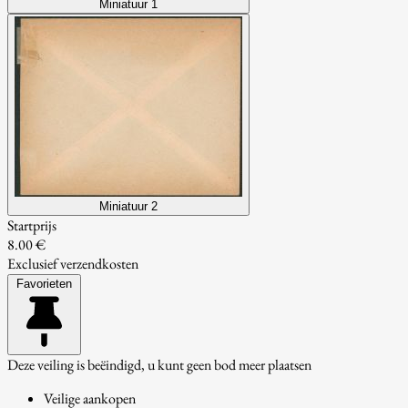
Miniatuur 1
Miniatuur 2
Startprijs
8.00 €
Exclusief verzendkosten
Favorieten
Deze veiling is beëindigd, u kunt geen bod meer plaatsen
Veilige aankopen