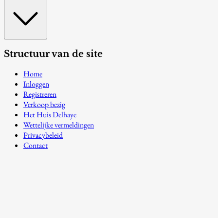
Structuur van de site
Home
Inloggen
Registreren
Verkoop bezig
Het Huis Delhaye
Wettelijke vermeldingen
Privacybeleid
Contact