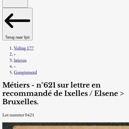
Terug naar lijst
Veiling 177
›
brieven
›
Geregistreerd
Métiers - n°621 sur lettre en
recommandé de Ixelles / Elsene >
Bruxelles.
Lot nummer 0421