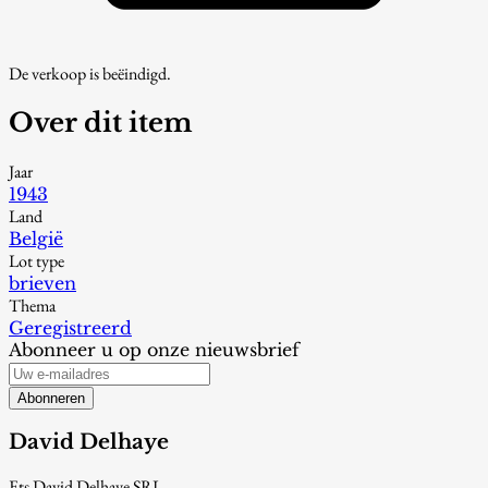
De verkoop is beëindigd.
Over dit item
Jaar
1943
Land
België
Lot type
brieven
Thema
Geregistreerd
Abonneer u op onze nieuwsbrief
Abonneren
David Delhaye
Ets David Delhaye SRL