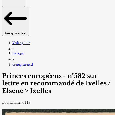
Terug naar lijst
Veiling 177
›
brieven
›
Geregistreerd
Princes européens - n°582 sur
lettre en recommandé de Ixelles /
Elsene > Ixelles
Lot nummer 0418