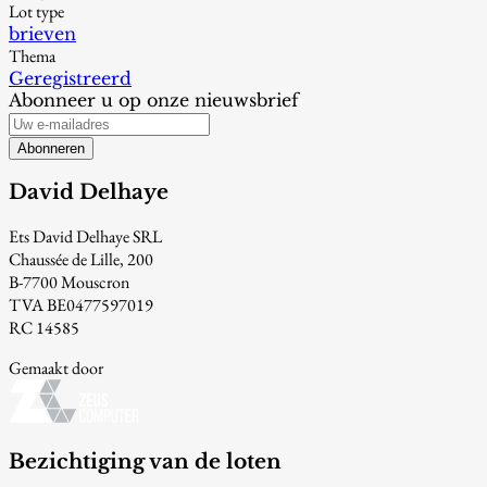
Lot type
brieven
Thema
Geregistreerd
Abonneer u op onze nieuwsbrief
Abonneren
David Delhaye
Ets David Delhaye SRL
Chaussée de Lille, 200
B-7700 Mouscron
TVA BE0477597019
RC 14585
Gemaakt door
Bezichtiging van de loten