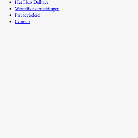
Het Huis Delhaye
Wettelijke vermeldingen
Privacybeleid
Contact