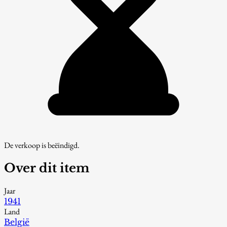
De verkoop is beëindigd.
Over dit item
Jaar
1941
Land
België