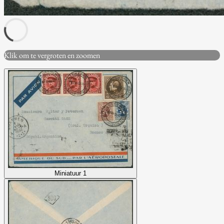
Klik om te vergroten en zoomen
Miniatuur 1