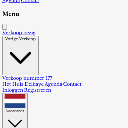
Agenda
Contact
Menu
Verkoop bezig
Vorige Verkoop
Verkoop nummer 177
Het Huis Delhaye
Agenda
Contact
Inloggen
Registreren
Nederlands