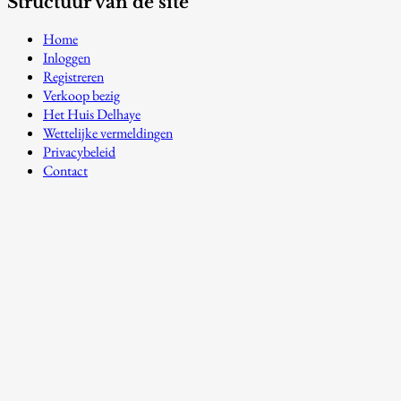
Structuur van de site
Home
Inloggen
Registreren
Verkoop bezig
Het Huis Delhaye
Wettelijke vermeldingen
Privacybeleid
Contact