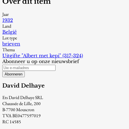
Over dit item
Jaar
1932
Land
België
Lot type
brieven
Thema
Uitgifte "Albert met kepi" (317-324)
Abonneer u op onze nieuwsbrief
Abonneren
David Delhaye
Ets David Delhaye SRL
Chaussée de Lille, 200
B-7700 Mouscron
TVA BE0477597019
RC 14585