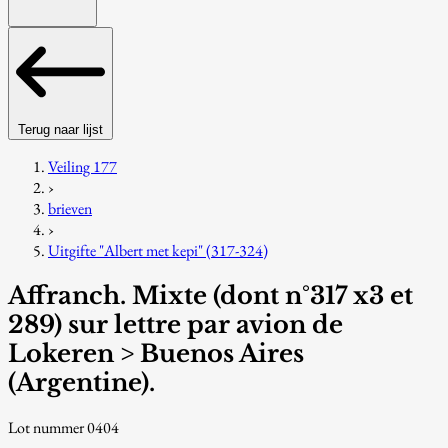
Terug naar lijst
Veiling 177
›
brieven
›
Uitgifte "Albert met kepi" (317-324)
Affranch. Mixte (dont n°317 x3 et
289) sur lettre par avion de
Lokeren > Buenos Aires
(Argentine).
Lot nummer 0404