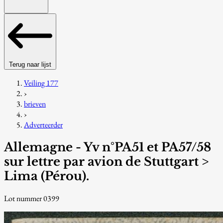
Terug naar lijst
Veiling 177
›
brieven
›
Adverteerder
Allemagne - Yv n°PA51 et PA57/58
sur lettre par avion de Stuttgart >
Lima (Pérou).
Lot nummer 0399