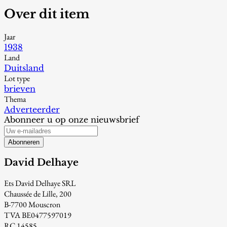
Over dit item
Jaar
1938
Land
Duitsland
Lot type
brieven
Thema
Adverteerder
Abonneer u op onze nieuwsbrief
Abonneren
David Delhaye
Ets David Delhaye SRL
Chaussée de Lille, 200
B-7700 Mouscron
TVA BE0477597019
RC 14585