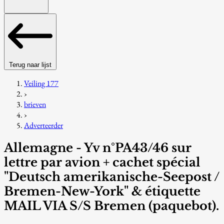
Terug naar lijst
Veiling 177
›
brieven
›
Adverteerder
Allemagne - Yv n°PA43/46 sur
lettre par avion + cachet spécial
"Deutsch amerikanische-Seepost /
Bremen-New-York" & étiquette
MAIL VIA S/S Bremen (paquebot).