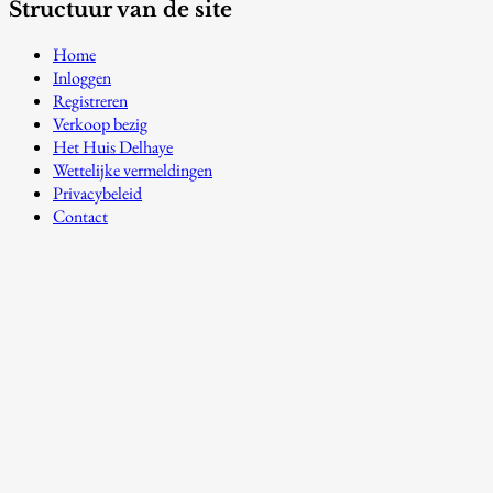
Structuur van de site
Home
Inloggen
Registreren
Verkoop bezig
Het Huis Delhaye
Wettelijke vermeldingen
Privacybeleid
Contact