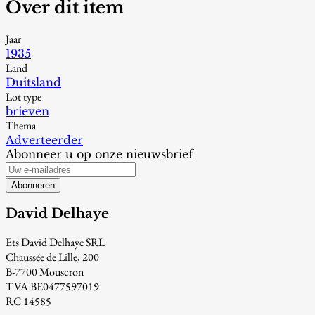
Over dit item
Jaar
1935
Land
Duitsland
Lot type
brieven
Thema
Adverteerder
Abonneer u op onze nieuwsbrief
Abonneren
David Delhaye
Ets David Delhaye SRL
Chaussée de Lille, 200
B-7700 Mouscron
TVA BE0477597019
RC 14585