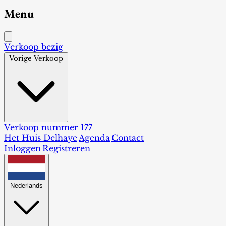
Menu
Verkoop bezig
Vorige Verkoop
Verkoop nummer 177
Het Huis Delhaye
Agenda
Contact
Inloggen
Registreren
Nederlands