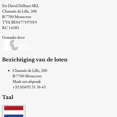
Ets David Delhaye SRL
Chaussée de Lille, 200
B-7700 Mouscron
TVA BE0477597019
RC 14585
Gemaakt door
Bezichtiging van de loten
Chaussée de Lille, 200
B-7700 Mouscron
Maak een afspraak
+32 (0)492 31 36 43
Taal