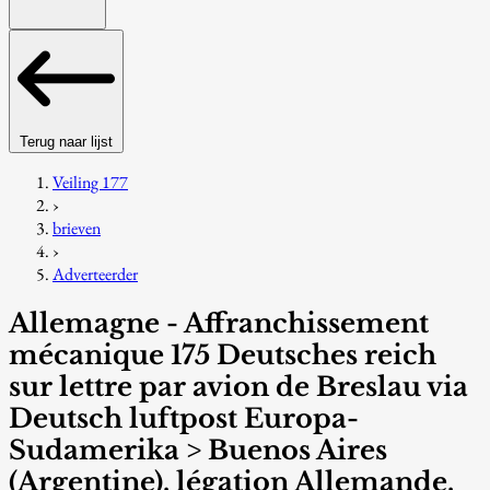
Terug naar lijst
Veiling 177
›
brieven
›
Adverteerder
Allemagne - Affranchissement
mécanique 175 Deutsches reich
sur lettre par avion de Breslau via
Deutsch luftpost Europa-
Sudamerika > Buenos Aires
(Argentine), légation Allemande.