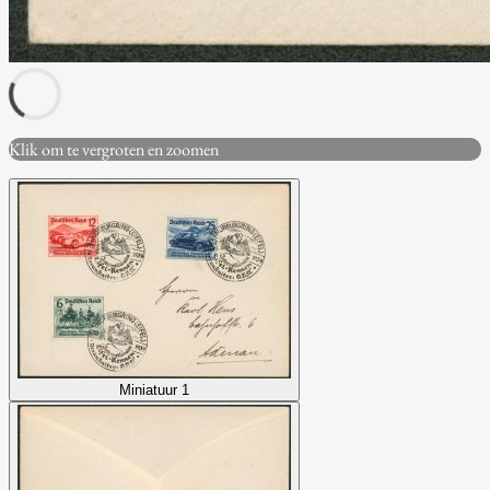
Klik om te vergroten en zoomen
Miniatuur 1