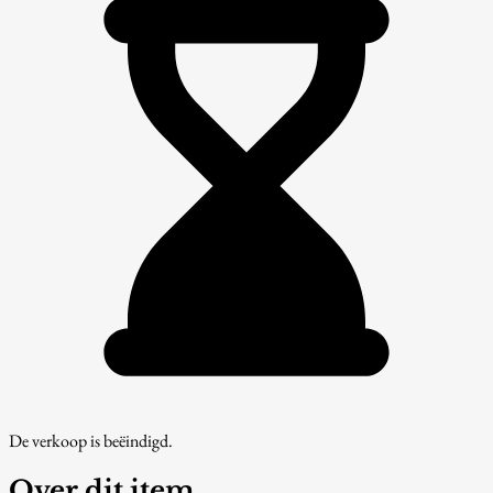
De verkoop is beëindigd.
Over dit item