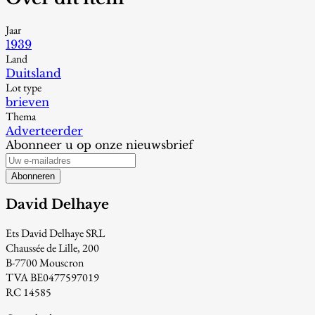
Jaar
1939
Land
Duitsland
Lot type
brieven
Thema
Adverteerder
Abonneer u op onze nieuwsbrief
Abonneren
David Delhaye
Ets David Delhaye SRL
Chaussée de Lille, 200
B-7700 Mouscron
TVA BE0477597019
RC 14585