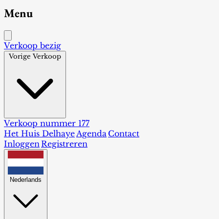
Menu
Verkoop bezig
Vorige Verkoop
Verkoop nummer 177
Het Huis Delhaye
Agenda
Contact
Inloggen
Registreren
Nederlands